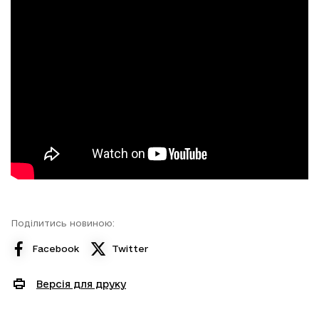
Поділитись новиною:
Facebook
Twitter
Версія для друку