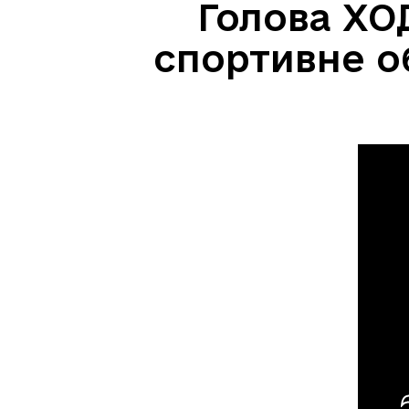
Голова ХО
спортивне о