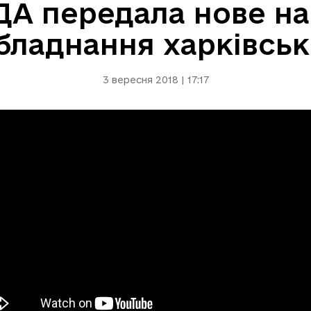
ДА передала нове на
бладнання харківсь
3 вересня 2018 | 17:17