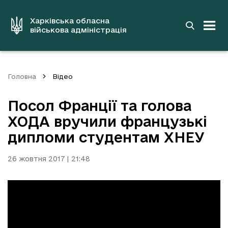
до
основного
вмісту
Харківська обласна
військова адміністрація
Головна
Відео
Посол Франції та голова
ХОДА вручили французькі
дипломи студентам ХНЕУ
26 жовтня 2017 | 21:48