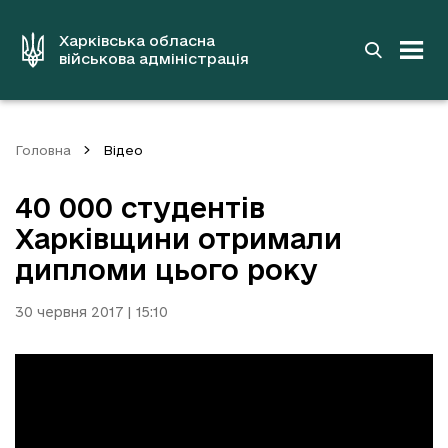
до
основного
вмісту
Харківська обласна
військова адміністрація
Головна
Відео
40 000 студентів
Харківщини отримали
дипломи цього року
30 червня 2017 | 15:10