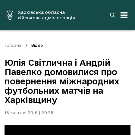
до
основного
вмісту
Харківська обласна
військова адміністрація
Головна
Відео
Юлія Світлична і Андрій
Павелко домовилися про
повернення міжнародних
футбольних матчів на
Харківщину
13 жовтня 2016 | 20:26