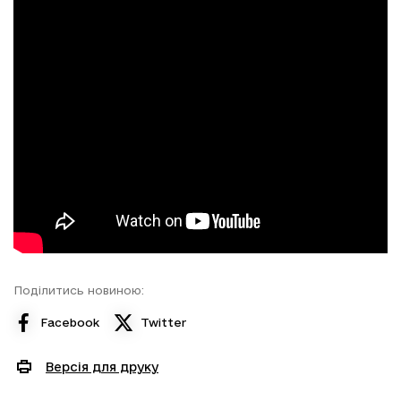
Поділитись новиною:
Facebook
Twitter
Версія для друку