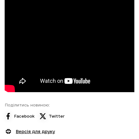
Поділитись новиною:
Facebook
Twitter
Версія для друку