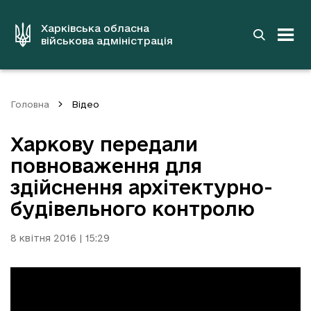
до
основного
вмісту
Харківська обласна
військова адміністрація
Головна
Відео
Харкову передали
повноваження для
здійснення архітектурно-
будівельного контролю
8 квітня 2016 | 15:29