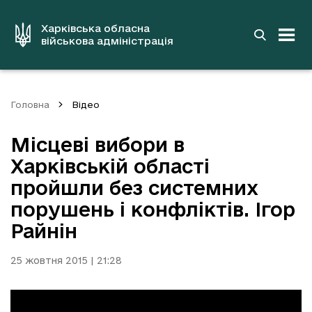
до
основного
вмісту
Харківська обласна
військова адміністрація
Головна
Відео
Місцеві вибори в
Харківській області
пройшли без системних
порушень і конфліктів. Ігор
Райнін
25 жовтня 2015 | 21:28