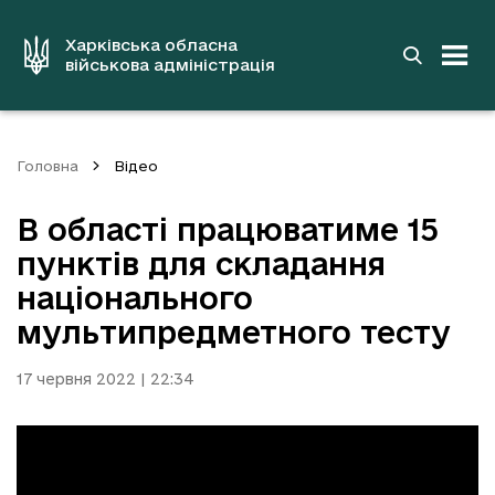
до
основного
вмісту
Харківська обласна
військова адміністрація
Головна
Відео
В області працюватиме 15
пунктів для складання
національного
мультипредметного тесту
17 червня 2022 | 22:34