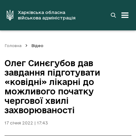
до
основного
вмісту
Харківська обласна
військова адміністрація
Головна
Відео
Олег Синєгубов дав
завдання підготувати
«ковідні» лікарні до
можливого початку
чергової хвилі
захворюваності
17 січня 2022 | 17:43