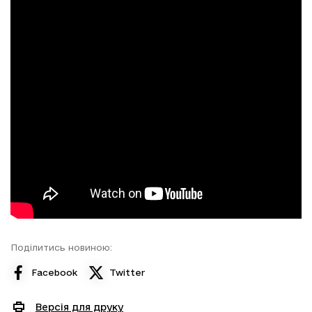
Поділитись новиною:
Facebook
Twitter
Версія для друку