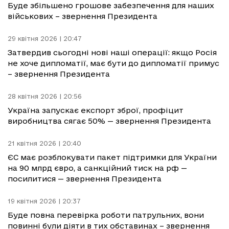
Буде збільшено грошове забезпечення для наших
військових – звернення Президента
29 квітня 2026 | 20:47
Затвердив сьогодні нові наші операції: якщо Росія
не хоче дипломатії, має бути до дипломатії примус
– звернення Президента
28 квітня 2026 | 20:56
Україна запускає експорт зброї, профіцит
виробництва сягає 50% — звернення Президента
21 квітня 2026 | 20:40
ЄС має розблокувати пакет підтримки для України
на 90 млрд євро, а санкційний тиск на рф —
посилитися — звернення Президента
19 квітня 2026 | 20:37
Буде повна перевірка роботи патрульних, вони
повинні були діяти в тих обставинах – звернення