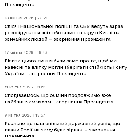
Президента
18 квітня 2026 | 20:21
Слідчі Національної поліції та СБУ ведуть зараз
розслідування всіх обставин нападу в Києві на
звичайних людей — звернення Президента
17 квітня 2026 | 16:23
Візити цього тижня були саме про те, щоб ми
навесні та влітку могли зберігати стійкість і силу
України – звернення Президента
11 квітня 2026 | 20:25
Сподіваємось, що обміни продовжимо вже
найближчим часом – звернення Президента
9 квітня 2026 | 18:57
Реально це наш спільний державний успіх, що
плани Росії на зиму були зірвані – звернення
Президента