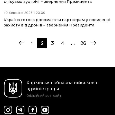
очікуємо зустрічі – звернення Президента
10 березня 2026 | 20:09
Україна готова допомагати партнерам у посиленні
захисту від дронів – звернення Президента
1
2
3
4
...
26
Харківська обласна військова
адміністрація
Офіційний веб-сайт