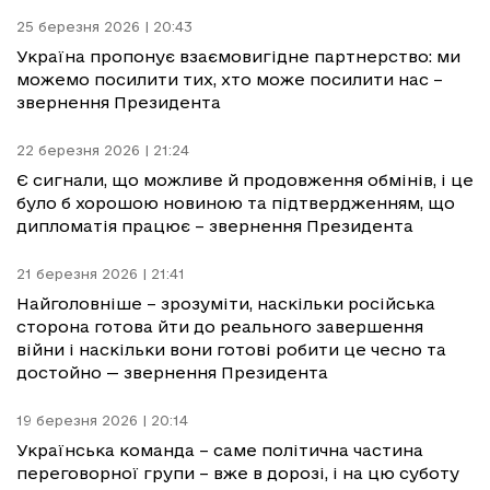
25 березня 2026 | 20:43
Україна пропонує взаємовигідне партнерство: ми
можемо посилити тих, хто може посилити нас –
звернення Президента
22 березня 2026 | 21:24
Є сигнали, що можливе й продовження обмінів, і це
було б хорошою новиною та підтвердженням, що
дипломатія працює – звернення Президента
21 березня 2026 | 21:41
Найголовніше – зрозуміти, наскільки російська
сторона готова йти до реального завершення
війни і наскільки вони готові робити це чесно та
достойно — звернення Президента
19 березня 2026 | 20:14
Українська команда – саме політична частина
переговорної групи – вже в дорозі, і на цю суботу