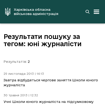
до
основного
вмісту
Харківська обласна
військова адміністрація
Результати пошуку за
тегом: юні журналісти
Результатів:
2
29 листопада 2013 | 14:13
Завтра відбудеться чергове заняття Школи юного
журналіста
30 травня 2013 | 12:32
Учні Школи юного журналіста на підсумковому