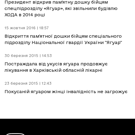
Президент відкрив пам’ятну дошку бійцям
спецпідрозділу «Ягуар», які звільнили будівлю
ХОДА в 2014 році
15 жовтня 2016 | 18:57
Відкриття пам'ятної дошки бійцям спеціального
підрозділу Національної гвардії України "Ягуар"
30 березня 2015 | 14:53
Постраждала від укусів ягуара продовжує
лікування в Харківській обласній лікарні
23 березня 2015 | 12:43
Покусаній ягуаром жінці інвалідність не загрожує