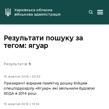
до
основного
вмісту
Харківська обласна
військова адміністрація
Результати пошуку за
тегом: ягуар
Результатів:
5
15 жовтня 2016 | 20:42
Президент відкрив пам’ятну дошку бійцям
спецпідрозділу «Ягуар», які звільнили будівлю
ХОДА в 2014 році
15 жовтня 2016 | 19:14