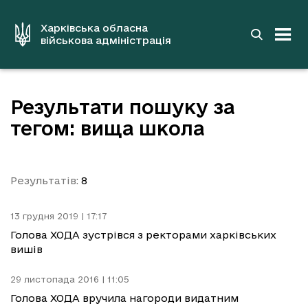
до
основного
вмісту
Харківська обласна
військова адміністрація
Результати пошуку за
тегом: вища школа
Результатів:
8
13 грудня 2019 | 17:17
Голова ХОДА зустрівся з ректорами харківських
вишів
29 листопада 2016 | 11:05
Голова ХОДА вручила нагороди видатним