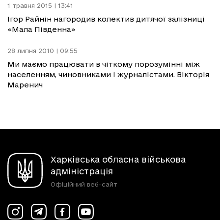
1 травня 2015 | 13:41
Ігор Райнін нагородив колектив дитячої залізниці
«Мала Південна»
28 липня 2010 | 09:55
Ми маємо працювати в чіткому порозумінні між
населенням, чиновниками і журналістами. Вікторія
Маренич
Харківська обласна військова
адміністрація
Офіційний веб-сайт