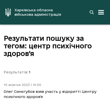
до
основного
вмісту
Харківська обласна
військова адміністрація
Результати пошуку за
тегом: центр психічного
здоров'я
Результатів:
1
10 жовтня 2023 | 19:00
Олег Синєгубов взяв участь у відкритті Центру
психічного здоров'я