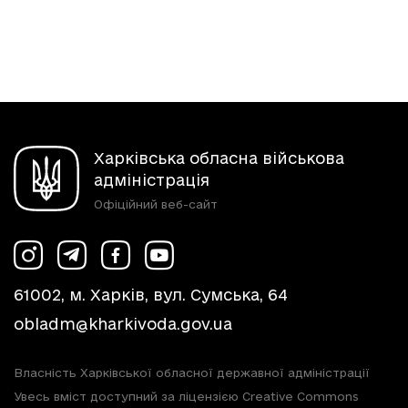
Харківська обласна військова
адміністрація
Офіційний веб-сайт
61002, м. Харків, вул. Сумська, 64
obladm@kharkivoda.gov.ua
Власність Харківської обласної державної адміністрації
Увесь вміст доступний за ліцензією Creative Commons