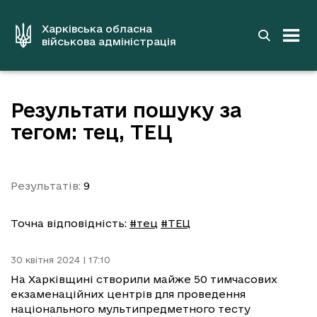
до
основного
вмісту
Харківська обласна
військова адміністрація
Результати пошуку за
тегом: тец, ТЕЦ
Результатів:
9
Точна відповідність:
#тец
#ТЕЦ
30 квітня 2024 | 17:10
На Харківщині створили майже 50 тимчасових
екзаменаційних центрів для проведення
національного мультипредметного тесту