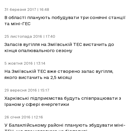
31 березня 2017 | 16:48
В області планують побудувати три сонячні станції
та міні-ГЕС
25 листопада 2016 | 17:40
Запасів вугілля на Зміївській ТЕС вистачить до
кінця опалювального сезону
5 жовтня 2016 | 13:14
На Зміївській ТЕС вже створено запас вугілля,
якого вистачить на 2,5 місяці
29 вересня 2016 | 15:17
Харківські підприємства будуть співпрацювати з
Іраном у сфері енергетики
26 січня 2016 | 12:16
У Балаклійському районі планують збудувати міні-