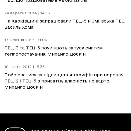
ТЕЦ, що працюватиме на біопаливі
24 вересня 2014 | 14:53
На Харківщині запрацювали ТЕЦ-5 и Зміївська ТЕС.
Василь Хома
17 жовтня 2012 | 11:06
ТЕЦ-3 та ТЕЦ-5 починають запуск систем
теплопостачання. Михайло Добкін
18 квітня 2012 | 15:36
Побоюватися за підвищення тарифів при передачі
ТЕЦ-2 і ТЕЦ-5 в приватну власність не варто.
Михайло Добкін