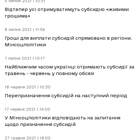
9 липня 2021 | 10:51
Відтепер усі отримуватимуть субсидію «живими
грошима»
8 липня 2021 | 11:56
Гроші для виплати субсидій спрямовано в регіони.
Мінсоцполітики
7 липня 2021 | 10:17
Найближчим часом українці отримають субсидії за
травень - червень у повному обсязі
18 червня 2021 | 10:30
Перепризначення субсидій на наступний період
17 червня 2021 | 14:00
У Мінсоцполітики відповідають на запитання
щодо призначення субсидій
27 травня 2021 | 18:00