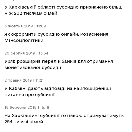
У Харківській області субсидію призначено більш
ніж 202 тисячам сімей
3 жовтня 2019 | 11:09
Як оформити субсидію онлайн. Роз’яснення
Мінсоцполітики
20 серпня 2019 | 13:34
Уряд розширив перелік банків для отримання
монетизованої субсидії
2 травня 2019 | 11:21
У Кабміні дають відповіді на найпоширеніші
питання про субсидії
19 березня 2019 | 15:18
На Харківщині субсидії готівкою отримуватимуть
254 тисячі сімей