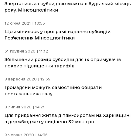
Звертатись за субсидією можна в будь-який місяць
року. Мінсоцполітики
12 січня 2021 | 10:55
Що змінилось у програмі надання субсидій.
Роз’яснення Мінсоцполітики
31 грудня 2020 | 11:12
Збільшений розмір субсидій для їх отримувачів
покриє підвищення тарифів
8 вересня 2020 | 12:59
Громадяни можуть самостійно обирати
постачальника газу
8 липня 2020 | 14:21
Для придбання житла дітям-сиротам на Харківщині
з держбюджету виділено 32 млн грн
9 червня 2020 | 14:36