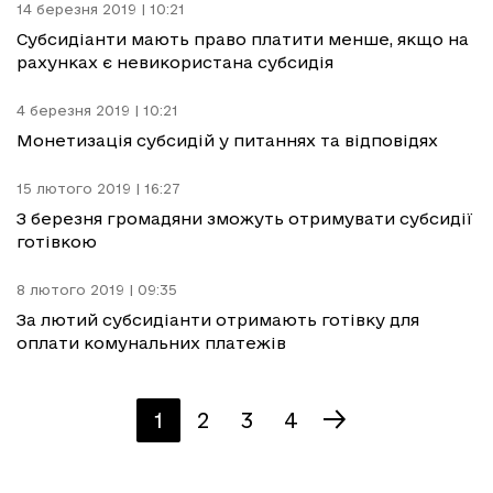
14 березня 2019 | 10:21
Субсидіанти мають право платити менше, якщо на
рахунках є невикористана субсидія
4 березня 2019 | 10:21
Монетизація субсидій у питаннях та відповідях
15 лютого 2019 | 16:27
З березня громадяни зможуть отримувати субсидії
готівкою
8 лютого 2019 | 09:35
За лютий субсидіанти отримають готівку для
оплати комунальних платежів
1
2
3
4