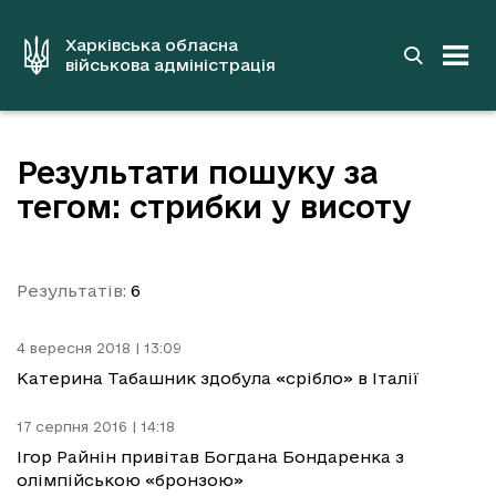
до
основного
вмісту
Харківська обласна
військова адміністрація
Результати пошуку за
тегом: стрибки у висоту
Результатів:
6
4 вересня 2018 | 13:09
Катерина Табашник здобула «срібло» в Італії
17 серпня 2016 | 14:18
Ігор Райнін привітав Богдана Бондаренка з
олімпійською «бронзою»