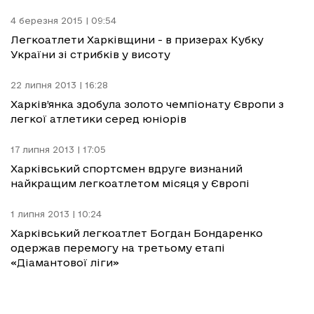
4 березня 2015 | 09:54
Легкоатлети Харківщини - в призерах Кубку
України зі стрибків у висоту
22 липня 2013 | 16:28
Харків’янка здобула золото чемпіонату Європи з
легкої атлетики серед юніорів
17 липня 2013 | 17:05
Харківський спортсмен вдруге визнаний
найкращим легкоатлетом місяця у Європі
1 липня 2013 | 10:24
Харківський легкоатлет Богдан Бондаренко
одержав перемогу на третьому етапі
«Діамантової ліги»