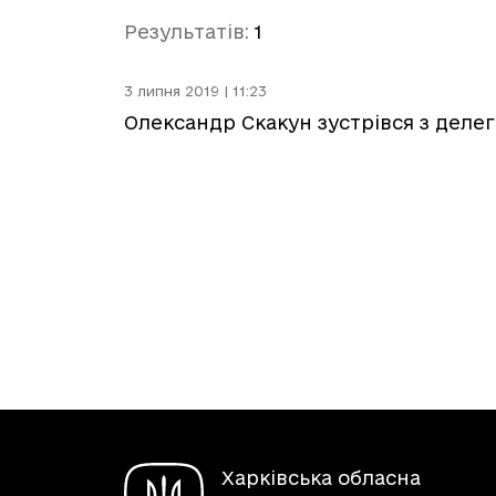
Результатів:
1
3 липня 2019 | 11:23
Олександр Скакун зустрівся з деле
Харківська обласна