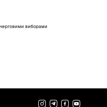
зачерговими виборами