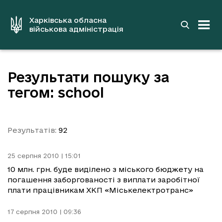
до
основного
вмісту
Харківська обласна
військова адміністрація
Результати пошуку за
тегом: school
Результатів:
92
25 серпня 2010 | 15:01
10 млн. грн. буде виділено з міського бюджету на
погашення заборгованості з виплати заробітної
плати працівникам ХКП «Міськелектротранс»
17 серпня 2010 | 09:36