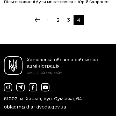
Пільги повинні бути монетизовані. Юрій Сапронов
1
2
3
4
Харківська обласна військова
адміністрація
Офіційний веб-сайт
61002, м. Харків, вул. Сумська, 64
obladm@kharkivoda.gov.ua