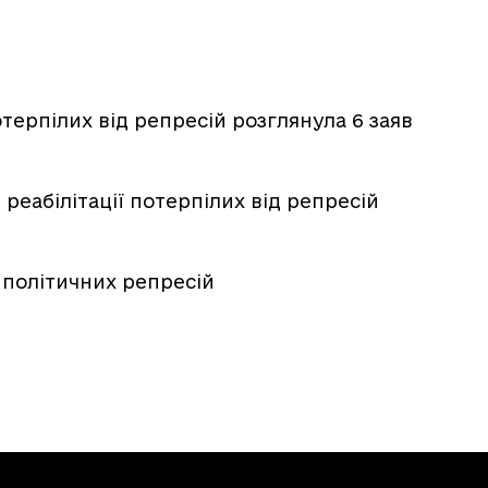
потерпілих від репресій розглянула 6 заяв
 реабілітації потерпілих від репресій
 політичних репресій