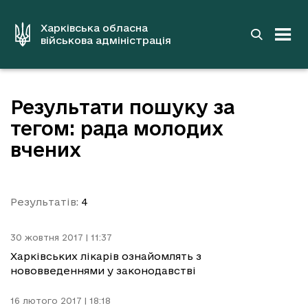
до
основного
вмісту
Харківська обласна
військова адміністрація
Результати пошуку за
тегом: рада молодих
вчених
Результатів:
4
30 жовтня 2017 | 11:37
Харківських лікарів ознайомлять з
нововведеннями у законодавстві
16 лютого 2017 | 18:18