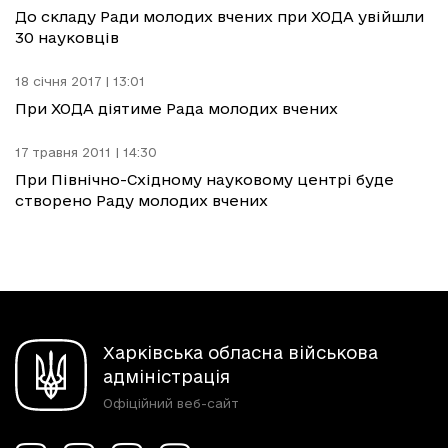
До складу Ради молодих вчених при ХОДА увійшли
30 науковців
18 січня 2017 | 13:01
При ХОДА діятиме Рада молодих вчених
17 травня 2011 | 14:30
При Північно-Східному науковому центрі буде
створено Раду молодих вчених
Харківська обласна військова
адміністрація
Офіційний веб-сайт