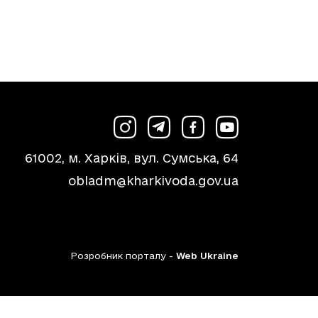
61002, м. Харків, вул. Сумська, 64
obladm@kharkivoda.gov.ua
Розробник порталу -
Web Ukraine