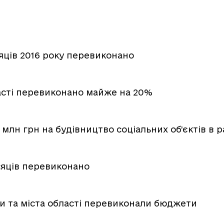
сяців 2016 року перевиконано
асті перевиконано майже на 20%
млн грн на будівництво соціальних об’єктів в 
ісяців перевиконано
ни та міста області перевиконали бюджети