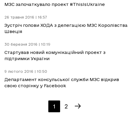
МЗС започаткувало проект #ThisIsUkraine
26 травня 2016 | 16:57
Зустріч голови ХОДА з делегацією МЗС Королівства
Швеція
30 березня 2016 | 10:19
Стартував новий комунікаційний проект з
підтримки України
9 лютого 2016 | 10:50
Департамент консульської служби МЗС відкрив
свою сторінку у Facebook
1
2