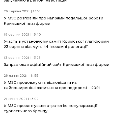
залученню в регіон інвестицій
26 серпня 2021 | 13:51
У МЗС розповіли про напрями подальшої роботи
Кримської платформи
19 серпня 2021 | 15:40
Участь в установчому саміті Кримської платформи
23 серпня візьмуть 44 іноземні делегації
13 серпня 2021 | 13:25
Запрацював офіційний сайт Кримської платформи
26 липня 2021 | 11:55
У МЗС продовжують відповідати на
найпоширеніші запитання про подорожі – 2021
21 липня 2021 | 13:02
У МЗС презентували стратегію популяризації
туристичного бренду