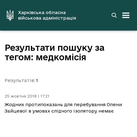
до
основного
вмісту
Харківська обласна
військова адміністрація
Результати пошуку за
тегом: медкомісія
Результатів:
1
25 жовтня 2018 | 17:21
Жодних протипоказань для перебування Олени
Зайцевої в умовах слідчого ізолятору немає