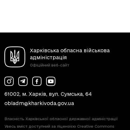
Харківська обласна військова
адміністрація
Офіційний веб-сайт
61002, м. Харків, вул. Сумська, 64
obladm@kharkivoda.gov.ua
Власність Харківської обласної державної адміністрації
Увесь вміст доступний за ліцензією Creative Commons