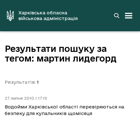
до
основного
вмісту
Харківська обласна
військова адміністрація
Результати пошуку за
тегом: мартин лидегорд
Результатів:
1
27 липня 2010 | 17:19
Водойми Харківської області перевіряються на
безпеку для купальників щомісяця