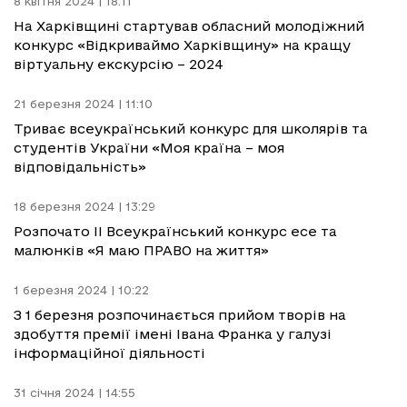
8 квітня 2024 | 18:11
На Харківщині стартував обласний молодіжний
конкурс «Відкриваймо Харківщину» на кращу
віртуальну екскурсію – 2024
21 березня 2024 | 11:10
Триває всеукраїнський конкурс для школярів та
студентів України «Моя країна – моя
відповідальність»
18 березня 2024 | 13:29
Розпочато ІІ Всеукраїнський конкурс есе та
малюнків «Я маю ПРАВО на життя»
1 березня 2024 | 10:22
З 1 березня розпочинається прийом творів на
здобуття премії імені Івана Франка у галузі
інформаційної діяльності
31 січня 2024 | 14:55