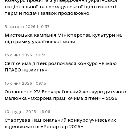
Конкурс проєктів з утвердження української
національної та громадянської ідентичності:
термін подачі заявок продовжено
5 лютого 2026 | 10:37
Мистецька кампанія Міністерства культури на
підтримку української мови
15 січня 2026 | 10:31
Світ очима дітей: розпочався конкурс «Я маю
ПРАВО на життя»
13 січня 2026 | 09:15
Оголошено XV Всеукраїнський конкурс дитячого
малюнка «Охорона праці очима дітей» – 2026
10 грудня 2025 | 16:06
Стартував Національний конкурс учнівських
відеосюжетів «Репортер 2025»