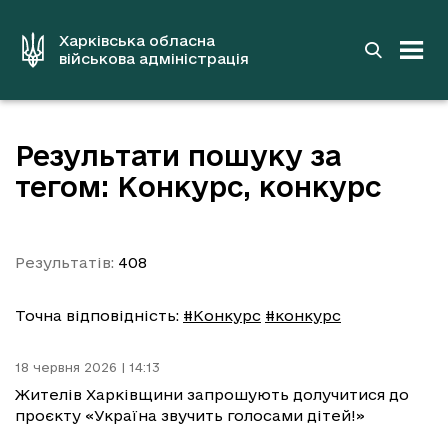
до
основного
вмісту
Харківська обласна
військова адміністрація
Результати пошуку за
тегом: Конкурс, конкурс
Результатів:
408
Точна відповідність:
#Конкурс
#конкурс
18 червня 2026 | 14:13
Жителів Харківщини запрошують долучитися до
проєкту «Україна звучить голосами дітей!»