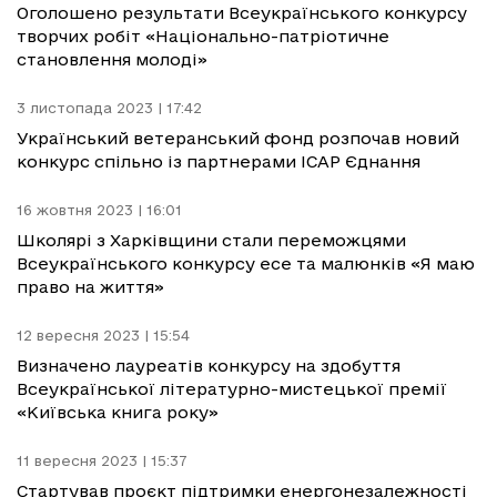
Оголошено результати Всеукраїнського конкурсу
творчих робіт «Національно-патріотичне
становлення молоді»
3 листопада 2023 | 17:42
Український ветеранський фонд розпочав новий
конкурс спільно із партнерами ІСАР Єднання
16 жовтня 2023 | 16:01
Школярі з Харківщини стали переможцями
Всеукраїнського конкурсу есе та малюнків «Я маю
право на життя»
12 вересня 2023 | 15:54
Визначено лауреатів конкурсу на здобуття
Всеукраїнської літературно-мистецької премії
«Київська книга року»
11 вересня 2023 | 15:37
Стартував проєкт підтримки енергонезалежності