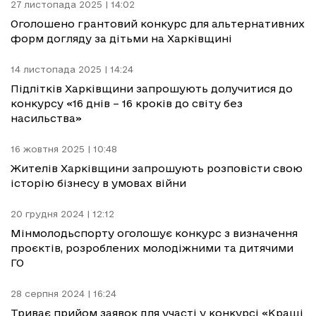
27 листопада 2025 | 14:02
Оголошено грантовий конкурс для альтернативних
форм догляду за дітьми на Харківщині
14 листопада 2025 | 14:24
Підлітків Харківщини запрошують долучитися до
конкурсу «16 днів – 16 кроків до світу без
насильства»
16 жовтня 2025 | 10:48
Жителів Харківщини запрошують розповісти свою
історію бізнесу в умовах війни
20 грудня 2024 | 12:12
Мінмолодьспорту оголошує конкурс з визначення
проєктів, розроблених молодіжними та дитячими
ГО
28 серпня 2024 | 16:24
Триває прийом заявок для участі у конкурсі «Кращі