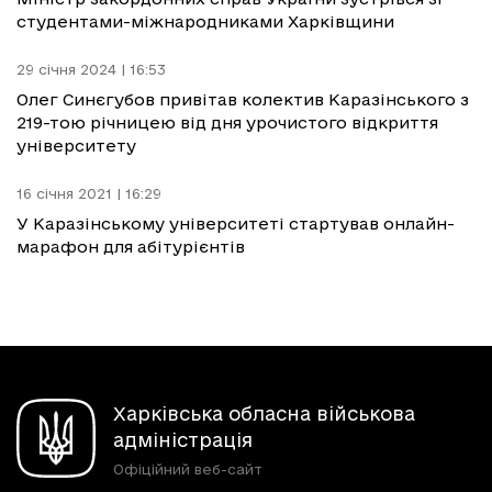
студентами-міжнародниками Харківщини
29 січня 2024 | 16:53
Олег Синєгубов привітав колектив Каразінського з
219-тою річницею від дня урочистого відкриття
університету
16 січня 2021 | 16:29
У Каразінському університеті стартував онлайн-
марафон для абітурієнтів
Харківська обласна військова
адміністрація
Офіційний веб-сайт