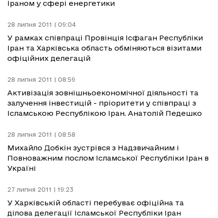
Іраном у сфері енергетики
28 липня 2011 | 09:04
У рамках співпраці Провінція Ісфаган Республіки
Іран та Харківська область обміняються візитами
офіційних делегацій
28 липня 2011 | 08:59
Активізація зовнішньоекономічної діяльності та
залучення інвестицій - пріоритети у співпраці з
Ісламською Республікою Іран. Анатолій Педешко
28 липня 2011 | 08:58
Михайло Добкін зустрівся з Надзвичайним і
Повноважним послом Ісламської Республіки Іран в
Україні
27 липня 2011 | 19:23
У Харківській області перебуває офіційна та
ділова делегації Ісламської Республіки Іран