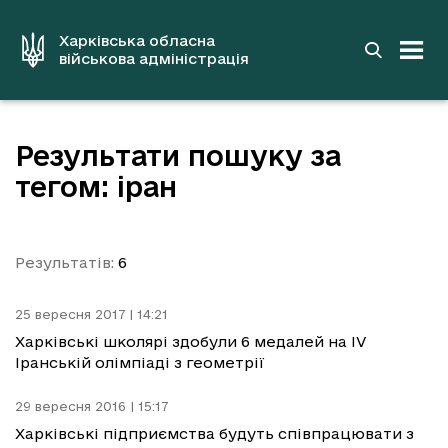
до
основного
вмісту
Харківська обласна
військова адміністрація
Результати пошуку за
тегом: іран
Результатів:
6
25 вересня 2017 | 14:21
Харківські школярі здобули 6 медалей на IV
Іранській олімпіаді з геометрії
29 вересня 2016 | 15:17
Харківські підприємства будуть співпрацювати з