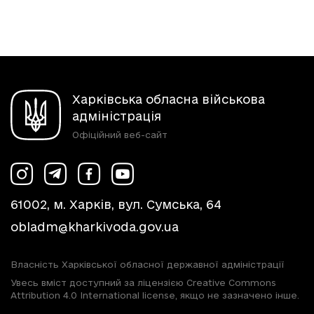
Харківська обласна військова
адміністрація
Офіційний веб-сайт
61002, м. Харків, вул. Сумська, 64
obladm@kharkivoda.gov.ua
Власність Харківської обласної державної адміністрації
Увесь вміст доступний за ліцензією Creative Commons
Attribution 4.0 International license, якщо не зазначено інше.