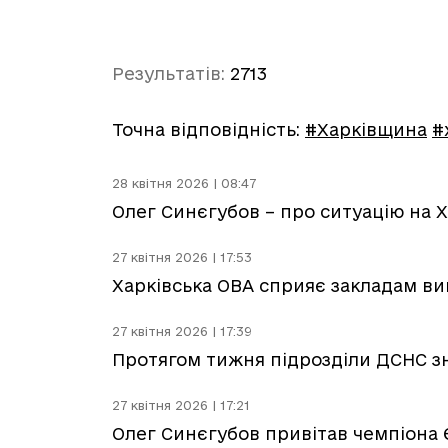
Результатів:
2713
Точна відповідність:
#Харківщина
#
28 квітня 2026 | 08:47
Олег Синєгубов – про ситуацію на Х
27 квітня 2026 | 17:53
Харківська ОВА сприяє закладам вищ
27 квітня 2026 | 17:39
Протягом тижня підрозділи ДСНС з
27 квітня 2026 | 17:21
Олег Синєгубов привітав чемпіона 