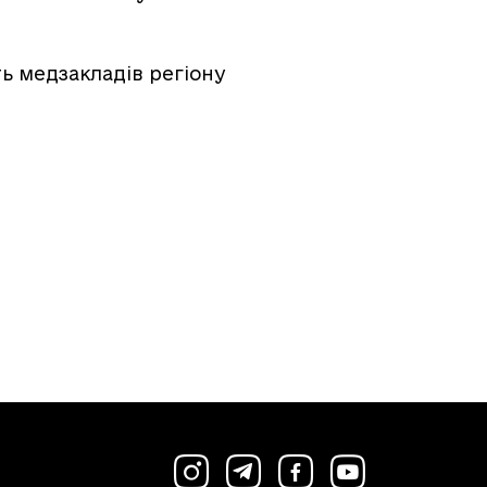
ь медзакладів регіону