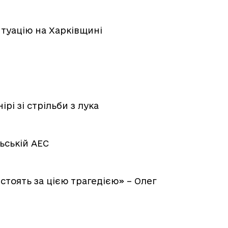
туацію на Харківщині
ірі зі стрільби з лука
льській АЕС
стоять за цією трагедією» – Олег