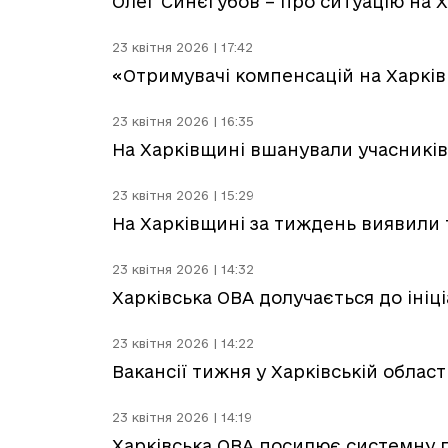
Олег Синєгубов – про ситуацію на Х
23 квітня 2026 | 17:42
«Отримувачі компенсацій на Харків
23 квітня 2026 | 16:35
На Харківщині вшанували учасників 
23 квітня 2026 | 15:29
На Харківщині за тиждень виявили
23 квітня 2026 | 14:32
Харківська ОВА долучається до ініц
23 квітня 2026 | 14:22
Вакансії тижня у Харківській област
23 квітня 2026 | 14:19
Харківська ОВА посилює системну п