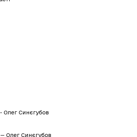
 - Олег Синєгубов
 — Олег Синєгубов