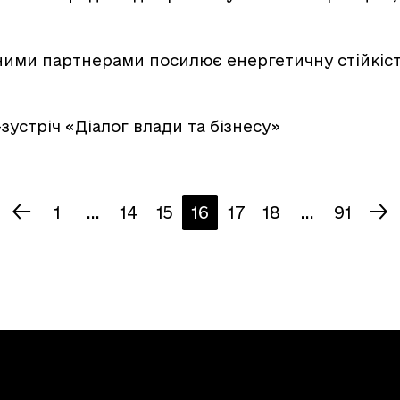
ними партнерами посилює енергетичну стійкіст
зустріч «Діалог влади та бізнесу»
1
...
14
15
16
17
18
...
91