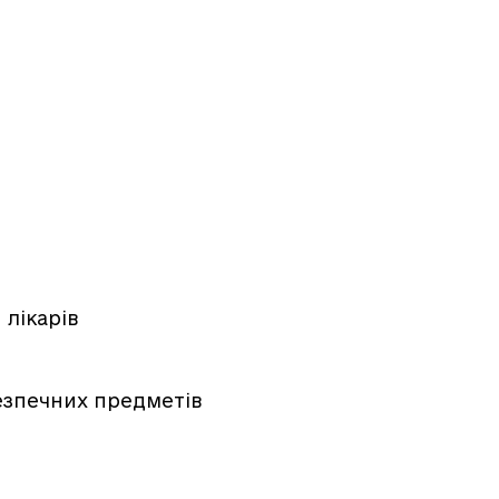
 лікарів
езпечних предметів