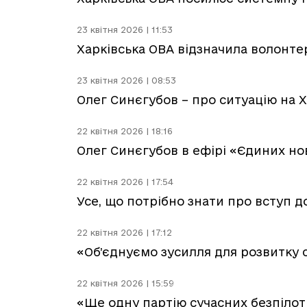
23 квітня 2026 | 11:53
Харківська ОВА відзначила волонтер
23 квітня 2026 | 08:53
Олег Синєгубов – про ситуацію на Х
22 квітня 2026 | 18:16
Олег Синєгубов в ефірі «Єдиних нов
22 квітня 2026 | 17:54
Усе, що потрібно знати про вступ д
22 квітня 2026 | 17:12
«Об’єднуємо зусилля для розвитку с
22 квітня 2026 | 15:59
«Ще одну партію сучасних безпілот