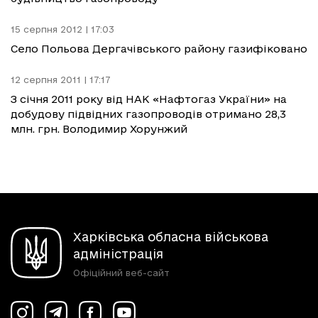
15 серпня 2012 | 17:03
Село Польова Дергачівського району газифіковано
12 серпня 2011 | 17:17
З січня 2011 року від НАК «Нафтогаз України» на
добудову підвідних газопроводів отримано 28,3
млн. грн. Володимир Хорунжий
Харківська обласна військова
адміністрація
Офіційний веб-сайт