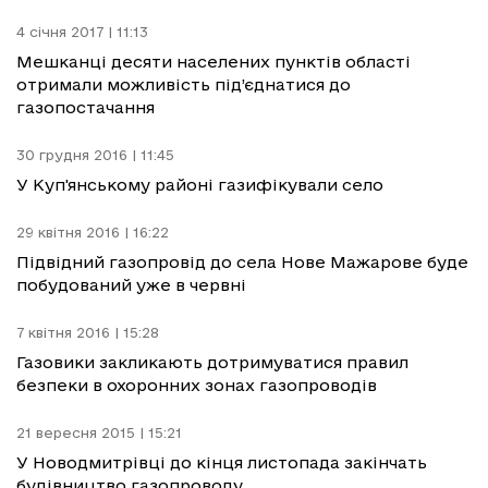
4 січня 2017 | 11:13
Мешканці десяти населених пунктів області
отримали можливість під’єднатися до
газопостачання
30 грудня 2016 | 11:45
У Куп'янському районі газифікували село
29 квітня 2016 | 16:22
Підвідний газопровід до села Нове Мажарове буде
побудований уже в червні
7 квітня 2016 | 15:28
Газовики закликають дотримуватися правил
безпеки в охоронних зонах газопроводів
21 вересня 2015 | 15:21
У Новодмитрівці до кінця листопада закінчать
будівництво газопроводу