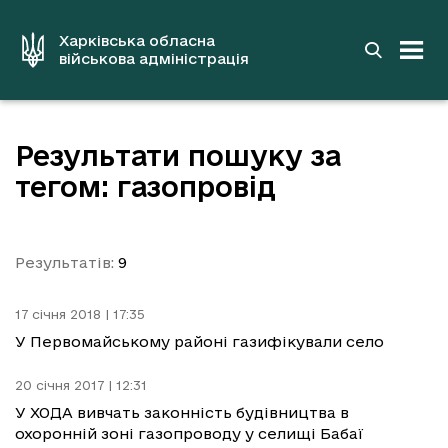
до
основного
вмісту
Харківська обласна
військова адміністрація
Результати пошуку за
тегом: газопровід
Результатів:
9
17 січня 2018 | 17:35
У Первомайському районі газифікували село
20 січня 2017 | 12:31
У ХОДА вивчать законність будівництва в
охоронній зоні газопроводу у селищі Бабаї