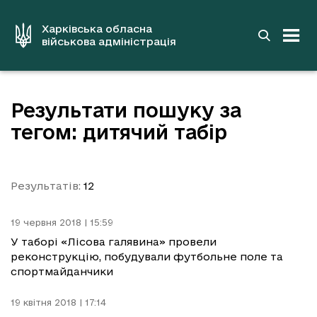
до
основного
вмісту
Харківська обласна
військова адміністрація
Результати пошуку за
тегом: дитячий табір
Результатів:
12
19 червня 2018 | 15:59
У таборі «Лісова галявина» провели
реконструкцію, побудували футбольне поле та
спортмайданчики
19 квітня 2018 | 17:14