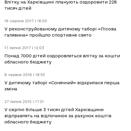
Влітку на Харківщині планують оздоровити 228
тисяч дітей
16 серпня 2017 | 16:09
У реконструйованому дитячому таборі «Лісова
галявина» пройшло спортивне свято
17 липня 2017 | 12:03
Понад 7000 дітей оздоровляться влітку за кошти
обласного бюджету
8 червня 2016 | 18:55
У дитячому таборі «Сонячний» відкрилася перша
зміна
27 липня 2015 | 17:31
У серпні більше 3 тисяч дітей Харківщини
відправлять на відпочинок за рахунок коштів
обласного бюджету