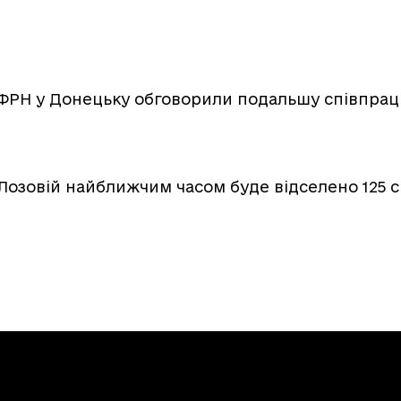
 ФРН у Донецьку обговорили подальшу співпрац
 Лозовій найближчим часом буде відселено 125 