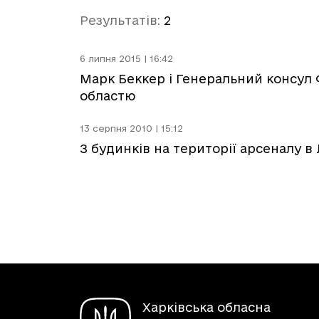
Результатів:
2
6 липня 2015 | 16:42
Марк Беккер і Генеральний консул
областю
13 серпня 2010 | 15:12
З будинків на території арсеналу в
Харківська обласна