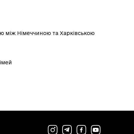
ю між Німеччиною та Харківською
сімей