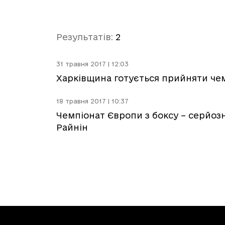
Результатів:
2
31 травня 2017 | 12:03
Харківщина готується прийняти чем
18 травня 2017 | 10:37
Чемпіонат Європи з боксу – серйозн
Райнін