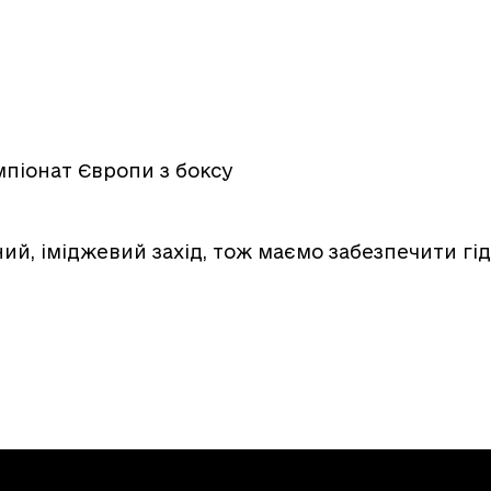
піонат Європи з боксу
ий, іміджевий захід, тож маємо забезпечити гід