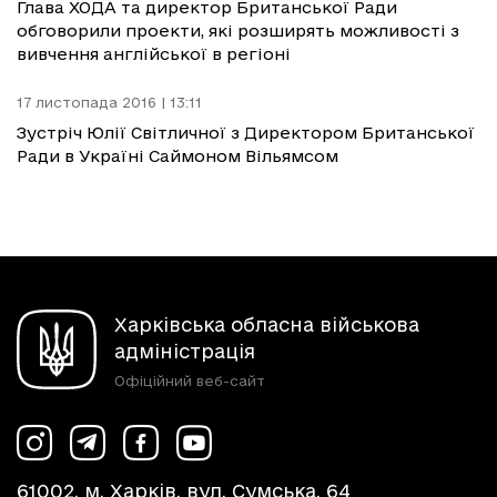
Глава ХОДА та директор Британської Ради
обговорили проекти, які розширять можливості з
вивчення англійської в регіоні
17 листопада 2016 | 13:11
Зустріч Юлії Світличної з Директором Британської
Ради в Україні Саймоном Вільямсом
Харківська обласна військова
адміністрація
Офіційний веб-сайт
61002, м. Харків, вул. Сумська, 64