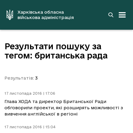
до
основного
вмісту
Харківська обласна
військова адміністрація
Результати пошуку за
тегом: британська рада
Результатів:
3
17 листопада 2016 | 17:06
Глава ХОДА та директор Британської Ради
обговорили проекти, які розширять можливості з
вивчення англійської в регіоні
17 листопада 2016 | 15:04