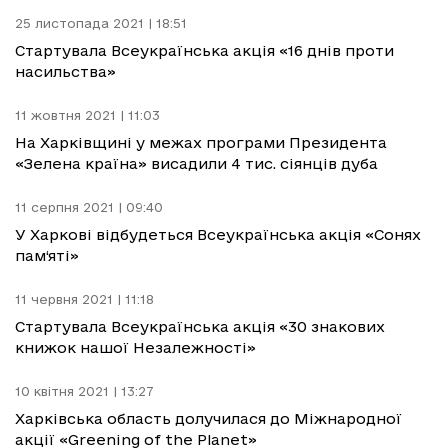
25 листопада 2021 | 18:51
Стартувала Всеукраїнська акція «16 днів проти
насильства»
11 жовтня 2021 | 11:03
На Харківщині у межах програми Президента
«Зелена країна» висадили 4 тис. сіянців дуба
11 серпня 2021 | 09:40
У Харкові відбудеться Всеукраїнська акція «Сонях
пам‘яті»
11 червня 2021 | 11:18
Стартувала Всеукраїнська акція «30 знакових
книжок нашої Незалежності»
10 квітня 2021 | 13:27
Харківська область долучилася до Міжнародної
акції «Greening of the Planet»