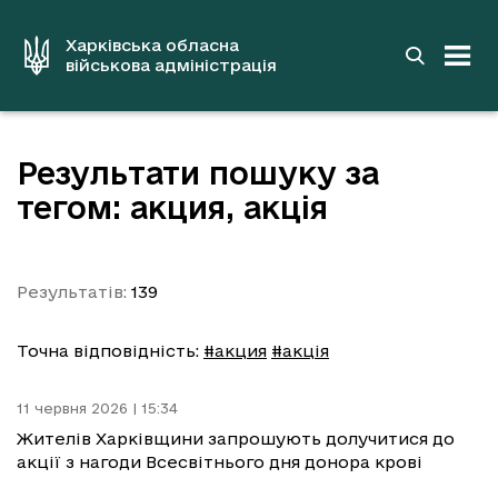
до
основного
вмісту
Харківська обласна
військова адміністрація
Результати пошуку за
тегом: акция, акція
Результатів:
139
Точна відповідність:
#акция
#акція
11 червня 2026 | 15:34
Жителів Харківщини запрошують долучитися до
акції з нагоди Всесвітнього дня донора крові