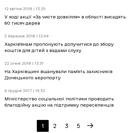
12 квітня 2018 | 13:29
У ході акції «За чисте довкілля» в області висадять
60 тисяч дерев
5 березня 2018 | 12:04
Харків’янам пропонують долучитися до збору
коштів для дітей з вадами слуху
22 січня 2018 | 13:31
На Харківщині вшанували пам’ять захисників
Донецького аеропорту
4 грудня 2017 | 15:32
Міністерство соціальної політики проводить
благодійну акцію на підтримку переселенців
1
2
3
5