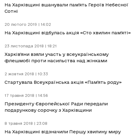
На Харківщині вшанували пам'ять Героїв Небесної
Сотні
20 лютого 2019 | 14:02
На Харківщині відбулась акція «Сто хвилин пам’яті»
23 листопада 2018 | 18:21
Харків’яни взяли участь у всеукраїнському
флешмобі проти насильства над жінками
2 жовтня 2018 | 10:33
Стартувала Всеукраїнська акція «Пам’ять роду»
17 травня 2018 | 14:56
Президенту Європейської Ради передали
подарункову сорочку з Харківщини
8 травня 2018 | 23:08
На Харківщині відзначили Першу хвилину миру