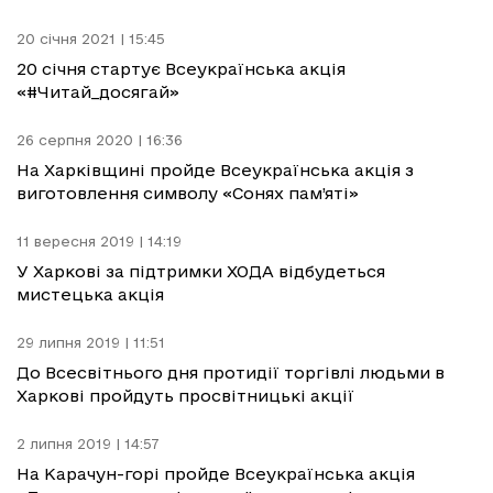
20 січня 2021 | 15:45
20 січня стартує Всеукраїнська акція
«#Читай_досягай»
26 серпня 2020 | 16:36
На Харківщині пройде Всеукраїнська акція з
виготовлення символу «Сонях пам’яті»
11 вересня 2019 | 14:19
У Харкові за підтримки ХОДА відбудеться
мистецька акція
29 липня 2019 | 11:51
До Всесвітнього дня протидії торгівлі людьми в
Харкові пройдуть просвітницькі акції
2 липня 2019 | 14:57
На Карачун-горі пройде Всеукраїнська акція