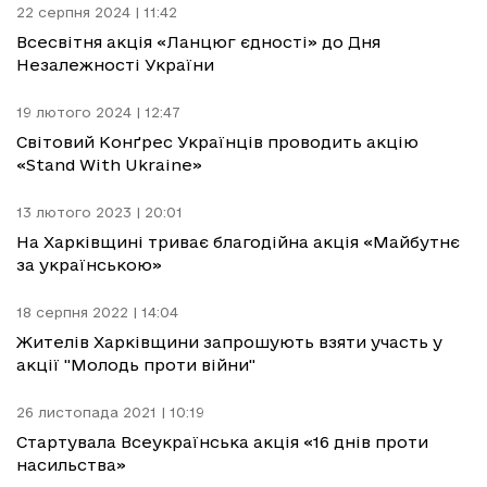
22 серпня 2024 | 11:42
Всесвітня акція «Ланцюг єдності» до Дня
Незалежності України
19 лютого 2024 | 12:47
Світовий Конґрес Українців проводить акцію
«Stand With Ukraine»
13 лютого 2023 | 20:01
На Харківщині триває благодійна акція «Майбутнє
за українською»
18 серпня 2022 | 14:04
Жителів Харківщини запрошують взяти участь у
акції "Молодь проти війни"
26 листопада 2021 | 10:19
Стартувала Всеукраїнська акція «16 днів проти
насильства»