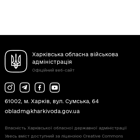
Харківська обласна військова
адміністрація
Офіційний веб-сайт
61002, м. Харків, вул. Сумська, 64
obladm@kharkivoda.gov.ua
Власність Харківської обласної державної адміністрації
Увесь вміст доступний за ліцензією Creative Commons