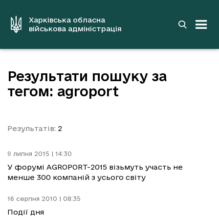
до
основного
вмісту
Харківська обласна
військова адміністрація
Результати пошуку за
тегом: agroport
Результатів:
2
9 липня 2015 | 14:30
У форумі AGROPORT-2015 візьмуть участь не
менше 300 компаній з усього світу
16 серпня 2010 | 08:35
Події дня