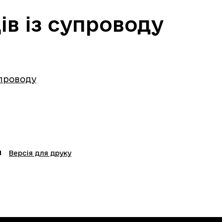
ів із супроводу
упроводу
Версія для друку