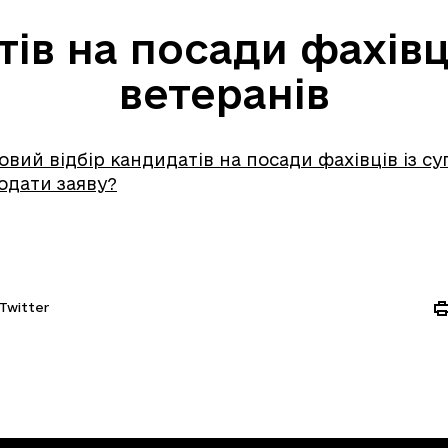
тів на посади фахівц
ветеранів
овий відбір кандидатів на посади фахівців із с
подати заяву?
Twitter