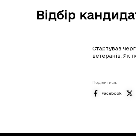
Відбір кандида
Стартував черг
ветеранів. Як 
Поділитися:
Facebook