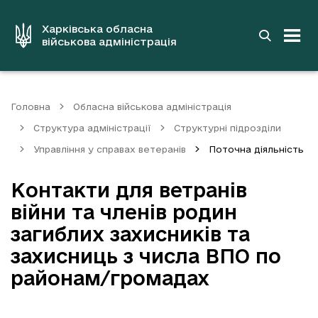
до
основного
вмісту
Харківська обласна
військова адміністрація
Головна
Обласна військова адміністрація
Структура адміністрації
Структурні підрозділи
Управління у справах ветеранів
Поточна діяльність
Контакти для ветранів
війни та членів родин
загиблих захисників та
захисниць з числа ВПО по
районам/громадах