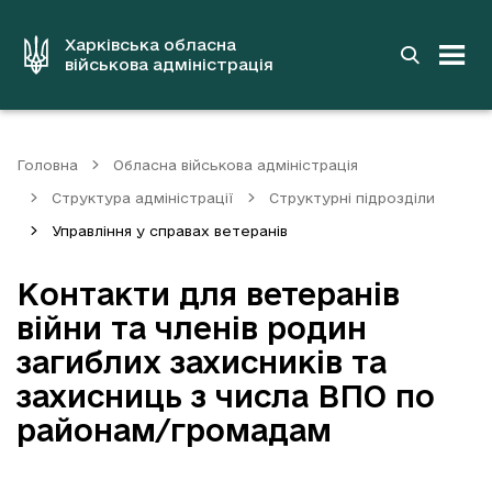
до
основного
вмісту
Харківська обласна
військова адміністрація
Головна
Обласна військова адміністрація
Структура адміністрації
Структурні підрозділи
Управління у справах ветеранів
Контакти для ветеранів
війни та членів родин
загиблих захисників та
захисниць з числа ВПО по
районам/громадам