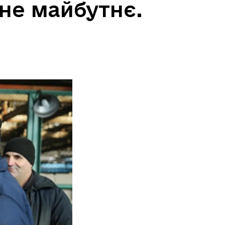
не майбутнє.