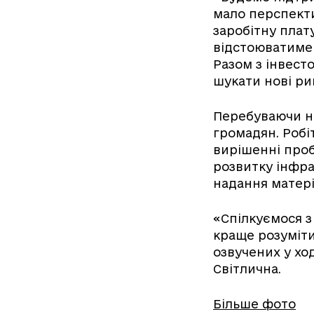
мало перспекти
заробітну плат
відстоюватимем
Разом з інвест
шукати нові рин
Перебуваючи на
громадян. Робі
вирішенні проб
розвитку інфра
надання матері
«Спілкуємося з
краще розуміти
озвучених у хо
Світлична.
Більше фото