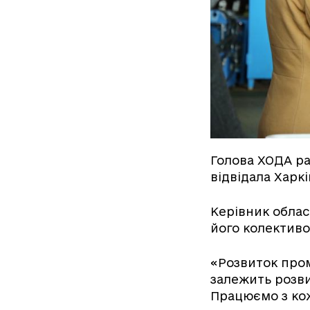
Голова ХОДА р
відвідала Харк
Керівник облас
його колективо
«Розвиток проми
залежить розвит
Працюємо з кож