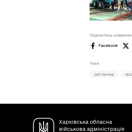
Поділитись новиною
Facebook
Теги
світлична
яр
Харківська обласна
військова адміністрація