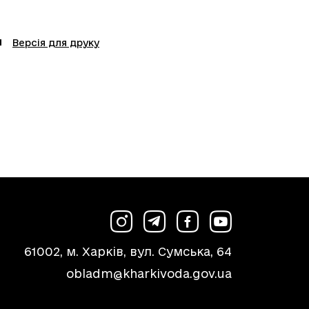
Версія для друку
61002, м. Харків, вул. Сумська, 64
obladm@kharkivoda.gov.ua