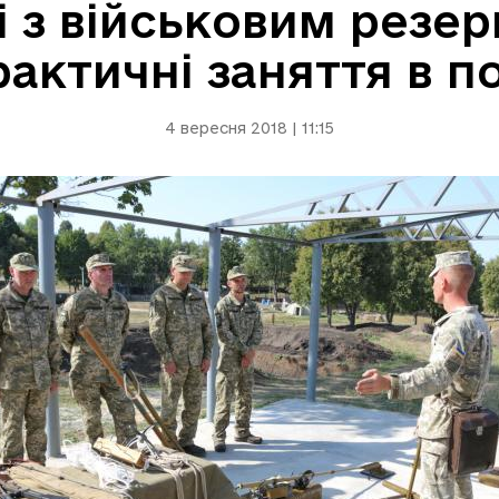
і з військовим резер
рактичні заняття в по
4 вересня 2018 | 11:15