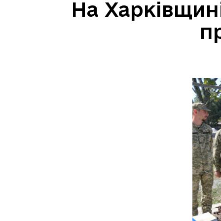
На Харківщин
п