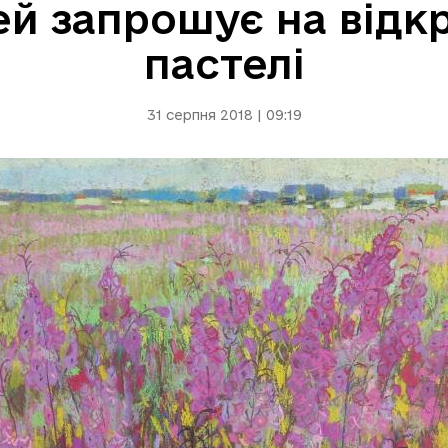
й запрошує на відк
пастелі
31 серпня 2018 | 09:19