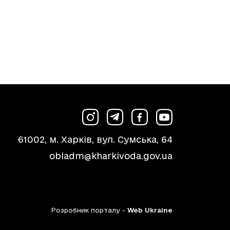
61002, м. Харків, вул. Сумська, 64
obladm@kharkivoda.gov.ua
Розробник порталу -
Web Ukraine