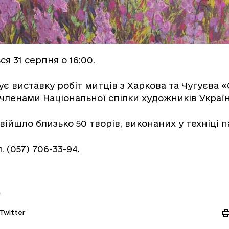
ся 31 серпня о 16:00.
є виставку робіт митців з Харкова та Чугуєва
є членами Національної спілки художників Україн
війшло близько 50 творів, виконаних у техніці п
. (057) 706-33-94.
:
Twitter