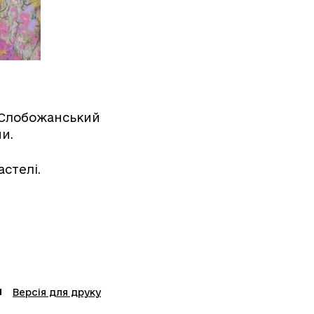
 «Слобожанський
и.
астелі.
Версія для друку