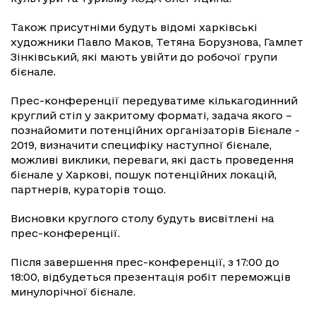
Також присутніми будуть відомі харківські
художники Павло Маков, Тетяна Борузнова, Гамлет
Зінківський, які мають увійти до робочої групи
бієнале.
Прес-конференції передуватиме кількагодинний
круглий стіл у закритому форматі, задача якого –
познайомити потенційних організаторів Бієнале -
2019, визначити специфіку наступної бієнале,
можливі виклики, переваги, які дасть проведення
бієнале у Харкові, пошук потенційних локацій,
партнерів, кураторів тощо.
Висновки круглого столу будуть висвітлені на
прес-конференції.
Після завершення прес-конференції, з 17:00 до
18:00, відбудеться презентація робіт переможців
минулорічної бієнале.