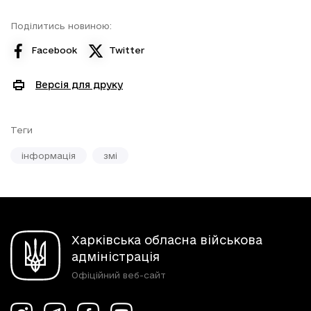
Поділитись новиною:
Facebook
Twitter
Версія для друку
Теги
інформація
змі
Харківська обласна військова
адміністрація
Офіційний веб-сайт