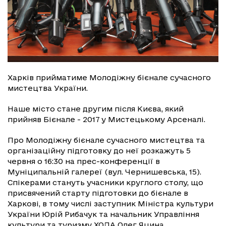
Харків прийматиме Молодіжну бієнале сучасного
мистецтва України.
Наше місто стане другим після Києва, який
прийняв Бієнале - 2017 у Мистецькому Арсеналі.
Про Молодіжну бієнале сучасного мистецтва та
організаційну підготовку до неї розкажуть 5
червня о 16:30 на прес-конференції в
Муніципальній галереї (вул. Чернишевська, 15).
Спікерами стануть учасники круглого столу, що
присвячений старту підготовки до бієнале в
Харкові, в тому числі заступник Міністра культури
України Юрій Рибачук та начальник Управління
культури та туризму ХОДА Олег Яцина.