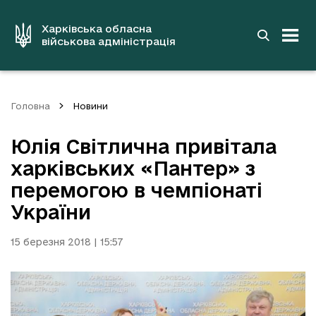
до
основного
вмісту
Харківська обласна
військова адміністрація
Головна
Новини
Юлія Світлична привітала
харківських «Пантер» з
перемогою в чемпіонаті
України
15 березня 2018 | 15:57