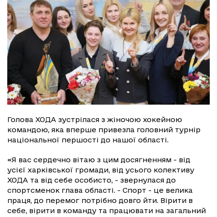
Голова ХОДА зустрілася з жіночою хокейною
командою, яка вперше привезла головний турнір
національної першості до нашої області.
«Я вас сердечно вітаю з цим досягненням - від
усієї харківської громади, від усього колективу
ХОДА та від себе особисто, - звернулася до
спортсменок глава області. - Спорт - це велика
праця, до перемог потрібно довго йти. Вірити в
себе, вірити в команду та працювати на загальний