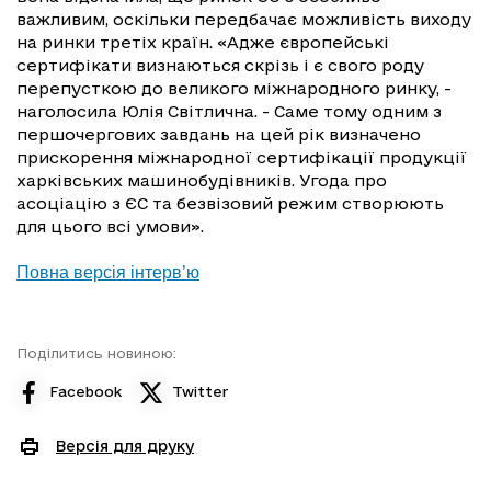
важливим, оскільки передбачає можливість виходу
на ринки третіх країн. «Адже європейські
сертифікати визнаються скрізь і є свого роду
перепусткою до великого міжнародного ринку, -
наголосила Юлія Світлична. - Саме тому одним з
першочергових завдань на цей рік визначено
прискорення міжнародної сертифікації продукції
харківських машинобудівників. Угода про
асоціацію з ЄС та безвізовий режим створюють
для цього всі умови».
Повна версія інтерв’ю
Поділитись новиною:
Facebook
Twitter
Версія для друку