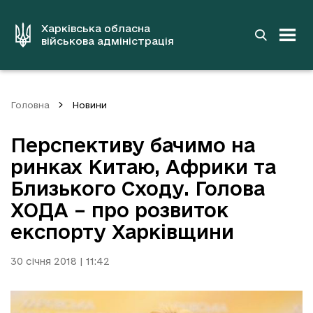
до
основного
вмісту
Харківська обласна
військова адміністрація
Головна
Новини
Перспективу бачимо на
ринках Китаю, Африки та
Близького Сходу. Голова
ХОДА – про розвиток
експорту Харківщини
30 січня 2018 | 11:42