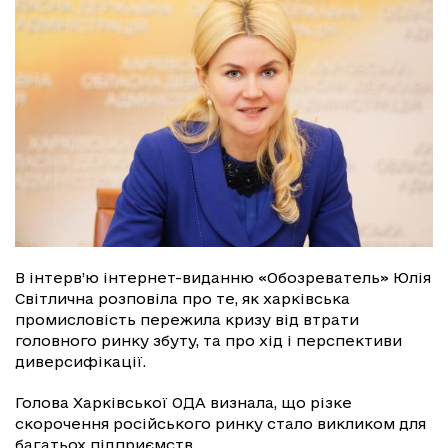
В інтерв’ю інтернет-виданню «Обозреватель» Юлія
Світлична розповіла про те, як харківська
промисловість пережила кризу від втрати
головного ринку збуту, та про хід і перспективи
диверсифікації.
Голова Харківської ОДА визнала, що різке
скорочення російського ринку стало викликом для
багатьох підприємств.