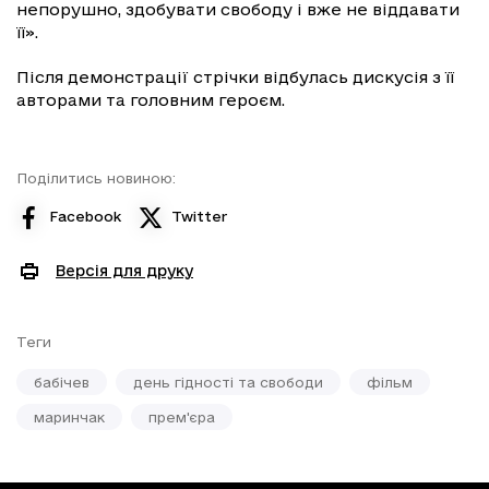
непорушно, здобувати свободу і вже не віддавати
її».
Після демонстрації стрічки відбулась дискусія з її
авторами та головним героєм.
Поділитись новиною:
Facebook
Twitter
Версія для друку
Теги
бабічев
день гідності та свободи
фільм
маринчак
прем'єра