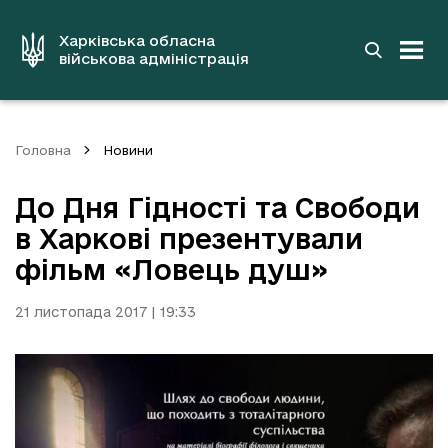
до
основного
вмісту
Харківська обласна
військова адміністрація
Головна
Новини
До Дня Гідності та Свободи
в Харкові презентували
фільм «Ловець душ»
21 листопада 2017 | 19:33