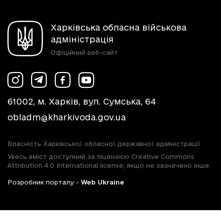
Харківська обласна військова
адміністрація
Офіційний веб-сайт
61002, м. Харків, вул. Сумська, 64
obladm@kharkivoda.gov.ua
Власність Харківської обласної державної адміністрації
Увесь вміст доступний за ліцензією Creative Commons
Attribution 4.0 International license, якщо не зазначено інше.
Розробник порталу -
Web Ukraine