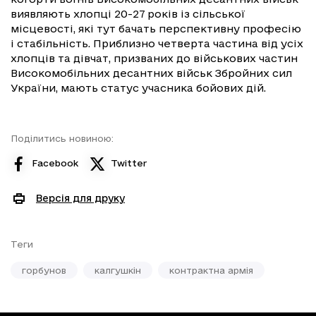
виявляють хлопці 20-27 років із сільської
місцевості, які тут бачать перспективну професію
і стабільність. Приблизно четверта частина від усіх
хлопців та дівчат, призваних до військових частин
Високомобільних десантних військ Збройних сил
України, мають статус учасника бойових дій.
Поділитись новиною:
Facebook
Twitter
Версія для друку
Теги
горбунов
калгушкін
контрактна армія