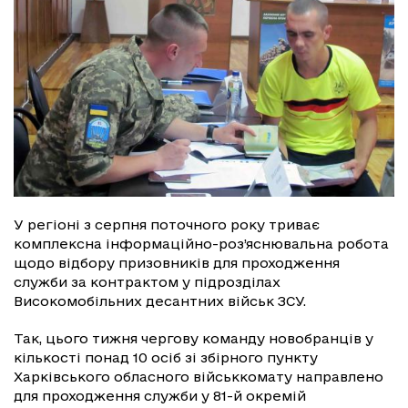
У регіоні з серпня поточного року триває
комплексна інформаційно-роз’яснювальна робота
щодо відбору призовників для проходження
служби за контрактом у підрозділах
Високомобільних десантних військ ЗСУ.
Так, цього тижня чергову команду новобранців у
кількості понад 10 осіб зі збірного пункту
Харківського обласного військкомату направлено
для проходження служби у 81-й окремій