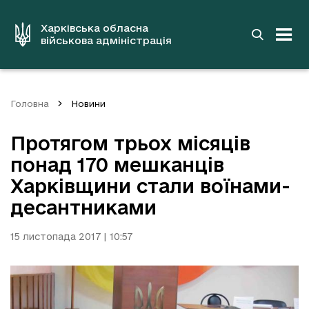
до
основного
вмісту
Харківська обласна
військова адміністрація
Головна
Новини
Протягом трьох місяців
понад 170 мешканців
Харківщини стали воїнами-
десантниками
15 листопада 2017 | 10:57