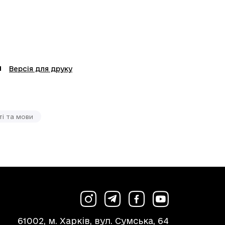
Версія для друку
і та мови
61002, м. Харків, вул. Сумська, 64