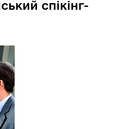
ський спікінг-