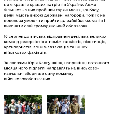
це є кращі з кращих патріотів України. Адже
більшість з них пройшли гарячі місця Донбасу,
деякі мають високі державні нагороди. Тож їх не
довелося умовляти прийти до райвійськкоматів і
виконати свій громадянський обов’язок».
16 серпня до війська відправили декілька великих
команд резервістів з-поміж танкістів, піхотинців,
артилеристів, воїнів-зв’язківців та інших
військових фахівців.
За словами Юрія Калгушкіна, наприкінці поточного
місяця його підлеглі направлять на військово-
навчальні збори ще одну команду
військовозобов’язаних.