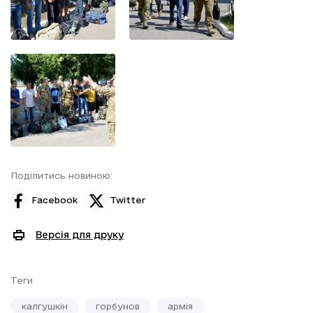
Поділитись новиною:
Facebook
Twitter
Версія для друку
Теги
калгушкін
горбунов
армія